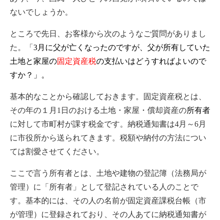
ないでしょうか。
ところで先日、お客様から次のようなご質問がありまし
た。「
3月に父が亡くなったのですが、父が所有していた
土地と家屋の
固定資産税
の支払いはどうすればよいので
すか？」。
基本的なことから確認しておきます。固定資産税とは、
その年の１月1日のおける土地・家屋・償却資産の
所有者
に対して市町村が課す税金です。納税通知書は4月～6月
に市役所から送られてきます。税額や納付の方法につい
ては割愛させてください。
ここで言う所有者とは、土地や建物の登記簿（法務局が
管理）に「所有者」として登記されている人のことで
す。基本的には、その人の名前が固定資産課税台帳（市
が管理）に登録されており、その人あてに納税通知書が