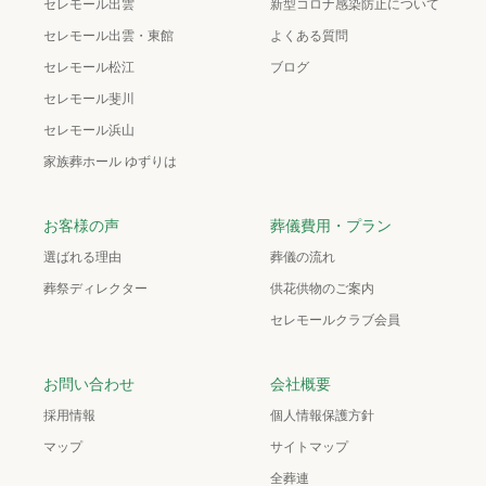
セレモール出雲
新型コロナ感染防止について
セレモール出雲・東館
よくある質問
セレモール松江
ブログ
セレモール斐川
セレモール浜山
家族葬ホール ゆずりは
お客様の声
葬儀費用・プラン
選ばれる理由
葬儀の流れ
葬祭ディレクター
供花供物のご案内
セレモールクラブ会員
お問い合わせ
会社概要
採用情報
個人情報保護方針
マップ
サイトマップ
全葬連