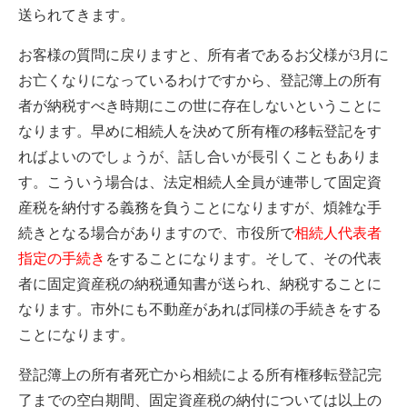
送られてきます。
お客様の質問に戻りますと、所有者であるお父様が3月に
お亡くなりになっているわけですから、登記簿上の所有
者が納税すべき時期にこの世に存在しないということに
なります。早めに相続人を決めて所有権の移転登記をす
ればよいのでしょうが、話し合いが長引くこともありま
す。こういう場合は、法定相続人全員が連帯して固定資
産税を納付する義務を負うことになりますが、煩雑な手
続きとなる場合がありますので、市役所で
相続人代表者
指定の手続き
をすることになります。そして、その代表
者に固定資産税の納税通知書が送られ、納税することに
なります。市外にも不動産があれば同様の手続きをする
ことになります。
登記簿上の所有者死亡から相続による所有権移転登記完
了までの空白期間、固定資産税の納付については以上の