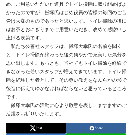
め、ご用意いただいた道具でトイレ掃除に取り組めばよ
かったのですが、飯塚氏はじめ役員の皆様の毎回のご苦
労は大変のものであったと思います。トイレ掃除の後に
はお茶とおにぎりまでご用意いただき、改めて感謝申し
上げる次第です。
私たち公善社スタッフは、飯塚大幸氏の名前を聞く
と、トイレ掃除が終わった後の爽やかで充実した気分を
思い出します。もっとも、当社でもトイレ掃除を経験で
きなかった若いスタッフが増えてきています。トイレ掃
除を経験した者として、その尊い教えをなんらかの形で
後進に伝えてゆかなければならないと思っているところ
です。
飯塚大幸氏の活動に心より敬意を表し、ますますのご
活躍をお祈りいたします。
Post
Share