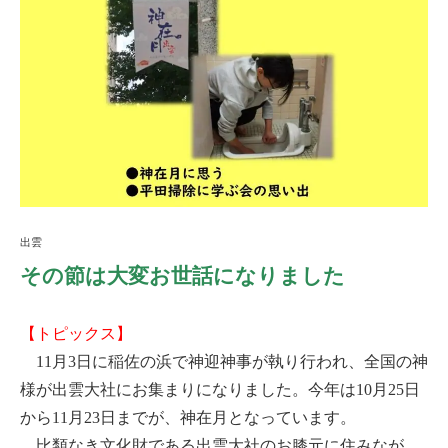
出雲
その節は大変お世話になりました
【トピックス】
11月3日に稲佐の浜で神迎神事が執り行われ、全国の神
様が出雲大社にお集まりになりました。今年は10月25日
から11月23日までが、神在月となっています。
比類なき文化財である出雲大社のお膝元に住みなが