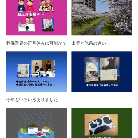
葬儀業界の正月休みは可能か？
出雲と他県の違い
今年もいろいろありました