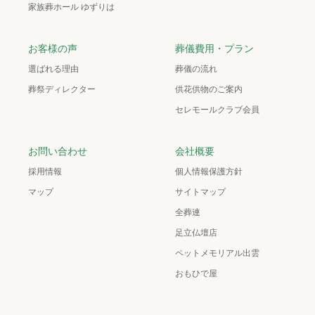
家族葬ホール ゆずりは
お客様の声
葬儀費用・プラン
選ばれる理由
葬儀の流れ
葬祭ディレクター
供花供物のご案内
セレモールクラブ会員
お問い合わせ
会社概要
採用情報
個人情報保護方針
マップ
サイトマップ
全葬連
足立仏壇店
ペットメモリアル出雲
おもひで屋