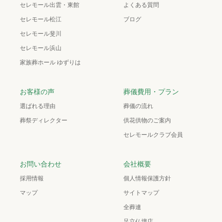
セレモール出雲・東館
よくある質問
セレモール松江
ブログ
セレモール斐川
セレモール浜山
家族葬ホール ゆずりは
お客様の声
葬儀費用・プラン
選ばれる理由
葬儀の流れ
葬祭ディレクター
供花供物のご案内
セレモールクラブ会員
お問い合わせ
会社概要
採用情報
個人情報保護方針
マップ
サイトマップ
全葬連
足立仏壇店