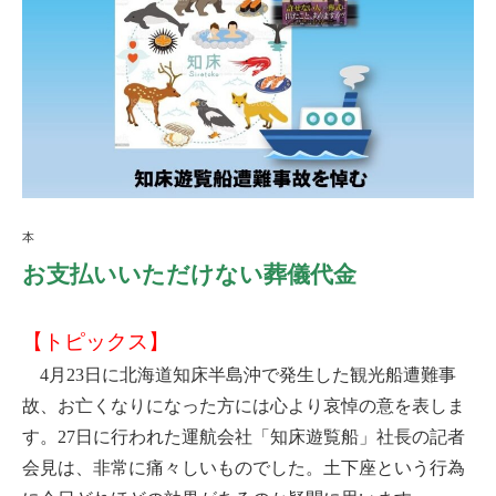
本
お支払いいただけない葬儀代金
【トピックス】
4月23日に北海道知床半島沖で発生した観光船遭難事
故、お亡くなりになった方には心より哀悼の意を表しま
す。27日に行われた運航会社「知床遊覧船」社長の記者
会見は、非常に痛々しいものでした。土下座という行為