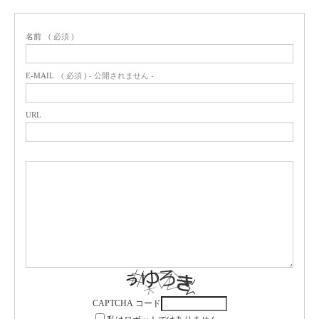
名前
( 必須 )
E-MAIL
( 必須 ) - 公開されません -
URL
CAPTCHA コード