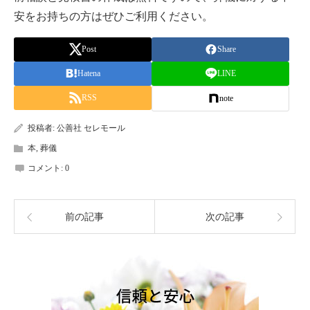
安をお持ちの方はぜひご利用ください。
Post
Share
Hatena
LINE
RSS
note
投稿者:
公善社 セレモール
本
,
葬儀
コメント:
0
前の記事
次の記事