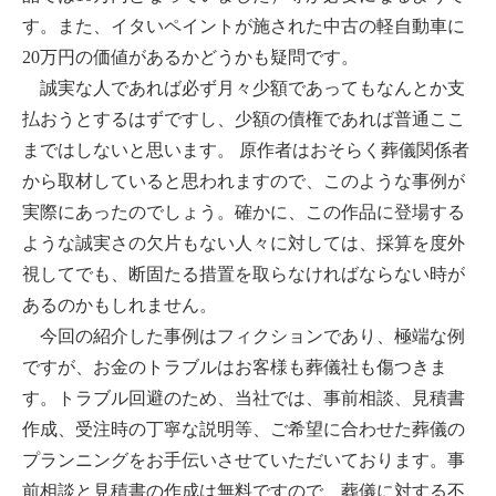
す。また、イタいペイントが施された中古の軽自動車に
20万円の価値があるかどうかも疑問です。
誠実な人であれば必ず月々少額であってもなんとか支
払おうとするはずですし、少額の債権であれば普通ここ
まではしないと思います。 原作者はおそらく葬儀関係者
から取材していると思われますので、このような事例が
実際にあったのでしょう。確かに、この作品に登場する
ような誠実さの欠片もない人々に対しては、採算を度外
視してでも、断固たる措置を取らなければならない時が
あるのかもしれません。
今回の紹介した事例はフィクションであり、極端な例
ですが、お金のトラブルはお客様も葬儀社も傷つきま
す。トラブル回避のため、当社では、事前相談、見積書
作成、受注時の丁寧な説明等、ご希望に合わせた葬儀の
プランニングをお手伝いさせていただいております。事
前相談と見積書の作成は無料ですので、葬儀に対する不