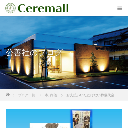
公善社のブログ
ホーム
ブログ一覧
本
,
葬儀
お支払いいただけない葬儀代金