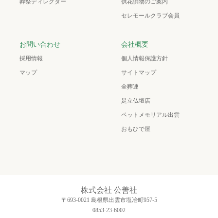
葬祭ディレクター
供花供物のご案内
セレモールクラブ会員
お問い合わせ
会社概要
採用情報
個人情報保護方針
マップ
サイトマップ
全葬連
足立仏壇店
ペットメモリアル出雲
おもひで屋
株式会社 公善社
〒693-0021 島根県出雲市塩冶町957-5
0853-23-6002