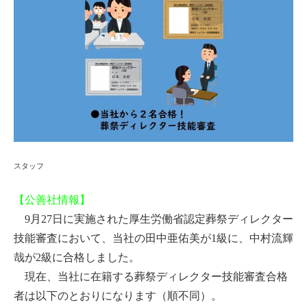
スタッフ
【公善社情報】
9月27日に実施された厚生労働省認定葬祭ディレクター
技能審査において、当社の田中亜佑美が1級に、中村流輝
哉が2級に合格しました。
現在、当社に在籍する葬祭ディレクター技能審査合格
者は以下のとおりになります（順不同）。