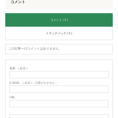
コメント
コメント ( 0 )
トラックバック ( 0 )
この記事へのコメントはありません。
名前
( 必須 )
E-MAIL
( 必須 ) - 公開されません -
URL