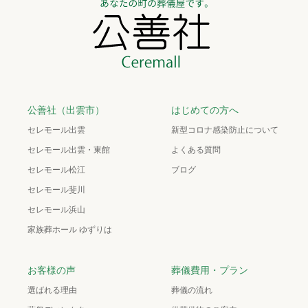
公善社（出雲市）
はじめての方へ
セレモール出雲
新型コロナ感染防止について
セレモール出雲・東館
よくある質問
セレモール松江
ブログ
セレモール斐川
セレモール浜山
家族葬ホール ゆずりは
お客様の声
葬儀費用・プラン
選ばれる理由
葬儀の流れ