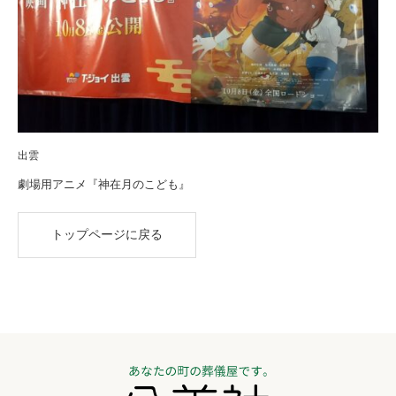
出雲
劇場用アニメ『神在月のこども』
トップページに戻る