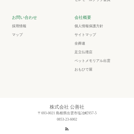
お問い合わせ
会社概要
採用情報
個人情報保護方針
マップ
サイトマップ
全葬連
足立仏壇店
ペットメモリアル出雲
おもひで屋
株式会社 公善社
〒693-0021 島根県出雲市塩冶町957-5
0853-23-6002
RSS