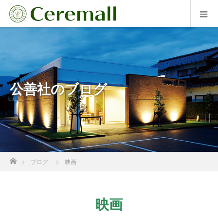
公善社のブログ
ホーム
ブログ
映画
映画