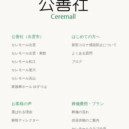
公善社（出雲市）
はじめての方へ
セレモール出雲
新型コロナ感染防止について
セレモール出雲・東館
よくある質問
セレモール松江
ブログ
セレモール斐川
セレモール浜山
家族葬ホール ゆずりは
お客様の声
葬儀費用・プラン
選ばれる理由
葬儀の流れ
葬祭ディレクター
供花供物のご案内
セレモールクラブ会員