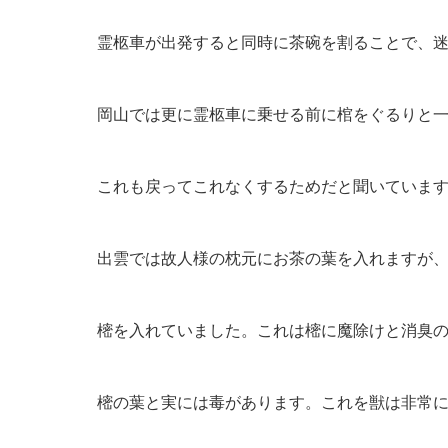
霊柩車が出発すると同時に茶碗を割ることで、
岡山では更に霊柩車に乗せる前に棺をぐるりと
これも戻ってこれなくするためだと聞いていま
出雲では故人様の枕元にお茶の葉を入れますが
樒を入れていました。これは樒に魔除けと消臭
樒の葉と実には毒があります。これを獣は非常