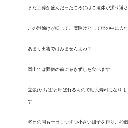
まだ土葬が盛んだったころにはご遺体が掘り返
この獣除けが転じて、魔除けとして棺の中に入
あまり出雲ではみませんよね？
岡山では葬儀の前に巻きずしを食べます
立飯(たちは)と呼ばれるもので助六寿司になり
す
49日の間も一日１つずつ小さい団子を作り、49