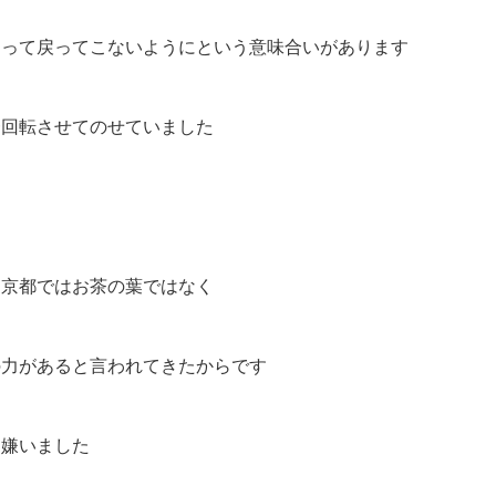
迷って戻ってこないようにという意味合いがあります
一回転させてのせていました
す
、京都ではお茶の葉ではなく
の力があると言われてきたからです
に嫌いました