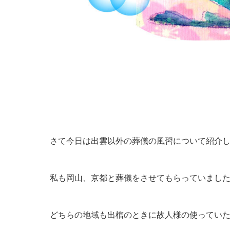
さて今日は出雲以外の葬儀の風習について紹介
私も岡山、京都と葬儀をさせてもらっていまし
どちらの地域も出棺のときに故人様の使ってい