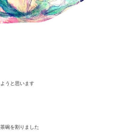
しようと思います
た
た茶碗を割りました