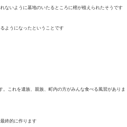
されないように墓地のいたるところに樒が植えられたそうです
れるようになったということです
ます。これを遺族、親族、町内の方がみんな食べる風習がありま
個最終的に作ります