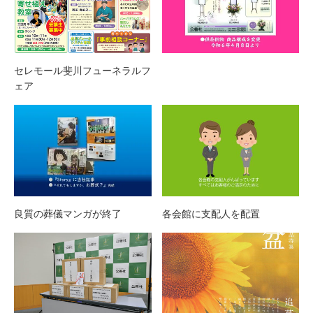
セレモール斐川フューネラルフ
ェア
良質の葬儀マンガが終了
各会館に支配人を配置