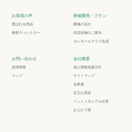
お客様の声
葬儀費用・プラン
選ばれる理由
葬儀の流れ
葬祭ディレクター
供花供物のご案内
セレモールクラブ会員
お問い合わせ
会社概要
採用情報
個人情報保護方針
マップ
サイトマップ
全葬連
足立仏壇店
ペットメモリアル出雲
おもひで屋