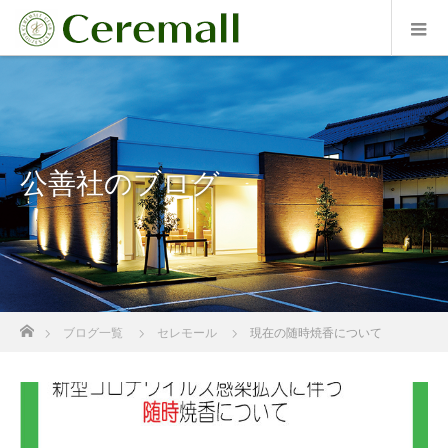
公善社のブログ
ホーム
ブログ一覧
セレモール
現在の随時焼香について