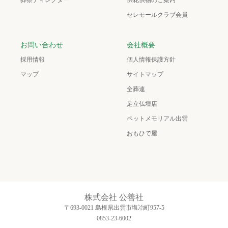
葬祭ディレクター
供花供物のご案内
セレモールクラブ会員
お問い合わせ
会社概要
採用情報
個人情報保護方針
マップ
サイトマップ
全葬連
足立仏壇店
ペットメモリアル出雲
おもひで屋
株式会社 公善社
〒693-0021 島根県出雲市塩冶町957-5
0853-23-6002