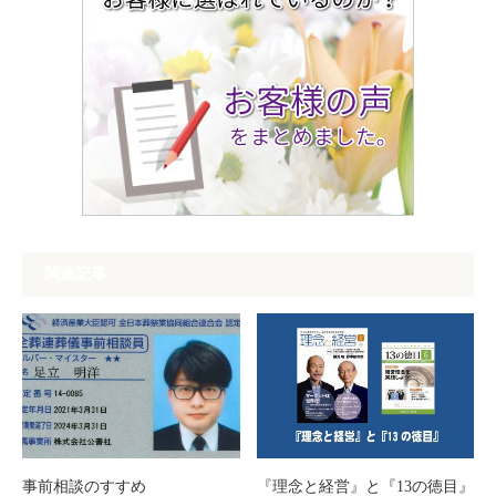
関連記事
事前相談のすすめ
『理念と経営』と『13の徳目』