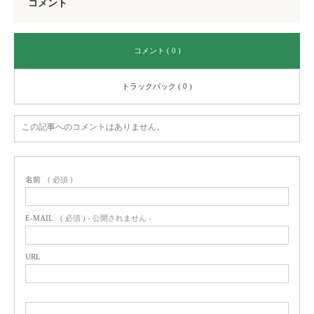
コメント
コメント ( 0 )
トラックバック ( 0 )
この記事へのコメントはありません。
名前
( 必須 )
E-MAIL
( 必須 ) - 公開されません -
URL