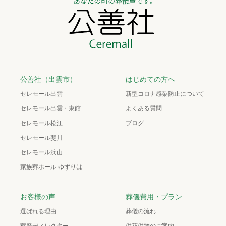
公善社（出雲市）
はじめての方へ
セレモール出雲
新型コロナ感染防止について
セレモール出雲・東館
よくある質問
セレモール松江
ブログ
セレモール斐川
セレモール浜山
家族葬ホール ゆずりは
お客様の声
葬儀費用・プラン
選ばれる理由
葬儀の流れ