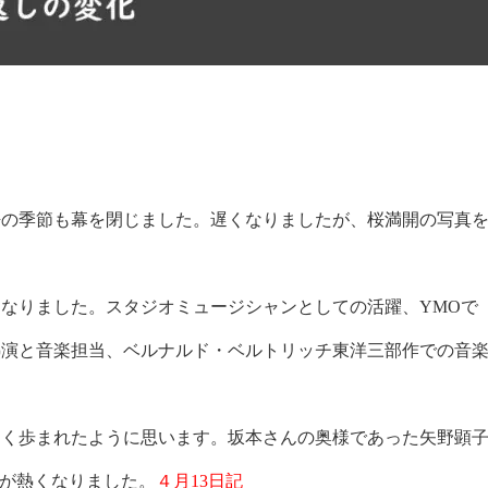
の季節も幕を閉じました。遅くなりましたが、桜満開の写真
くなりました。スタジオミュージシャンとしての活躍、YMOで
熱演と音楽担当、ベルナルド・ベルトリッチ東洋三部作での音
なく歩まれたように思います。坂本さんの奥様であった矢野顕
頭が熱くなりました。
４月13日記