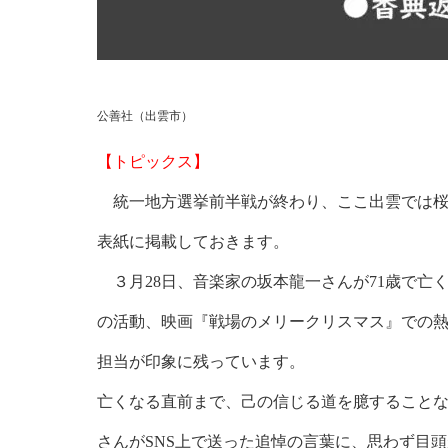
公善社（出雲市）
【トピックス】
統一地方選挙前半戦が終わり、ここ出雲では桜
表紙に掲載しておきます。
３月28日、音楽家の坂本龍一さんが71歳で亡
の活動、映画『戦場のメリークリスマス』での
担当が印象に残っています。
亡くなる直前まで、己の信じる道を臆すること
さんがSNS上で送った追悼の言葉に、思わず目