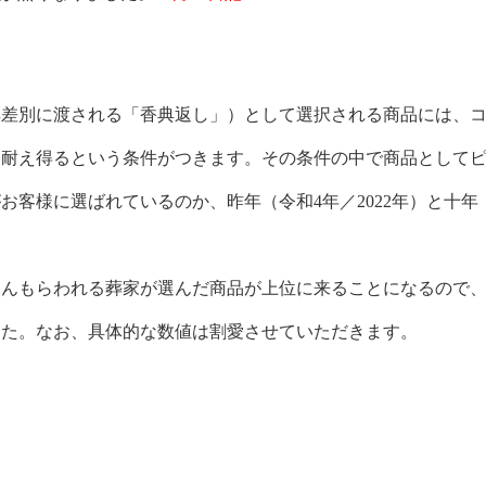
差別に渡される「香典返し」）として選択される商品には、
に耐え得るという条件がつきます。その条件の中で商品として
客様に選ばれているのか、昨年（令和4年／2022年）と十年
んもらわれる葬家が選んだ商品が上位に来ることになるので
した。なお、具体的な数値は割愛させていただきます。