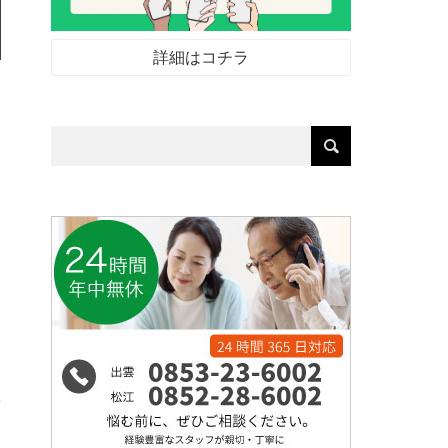
詳細はコチラ
を
楽
子