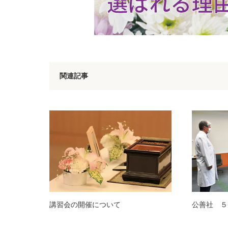
関連記事
公善社 ５
講習会の開催について