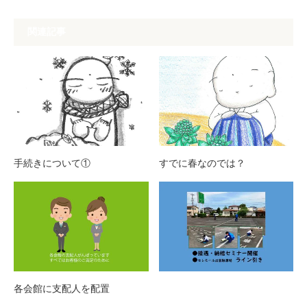
関連記事
手続きについて①
すでに春なのでは？
各会館に支配人を配置