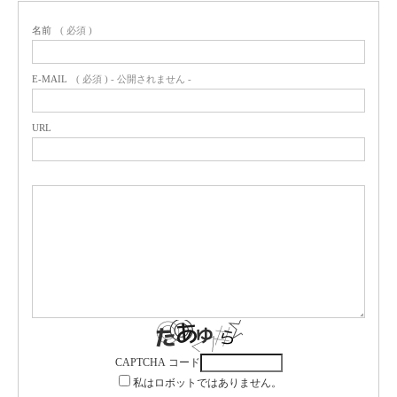
名前
( 必須 )
E-MAIL
( 必須 ) - 公開されません -
URL
CAPTCHA コード
私はロボットではありません。