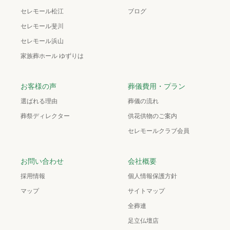
セレモール松江
ブログ
セレモール斐川
セレモール浜山
家族葬ホール ゆずりは
お客様の声
葬儀費用・プラン
選ばれる理由
葬儀の流れ
葬祭ディレクター
供花供物のご案内
セレモールクラブ会員
お問い合わせ
会社概要
採用情報
個人情報保護方針
マップ
サイトマップ
全葬連
足立仏壇店