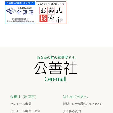
公善社（出雲市）
はじめての方へ
セレモール出雲
新型コロナ感染防止について
セレモール出雲・東館
よくある質問