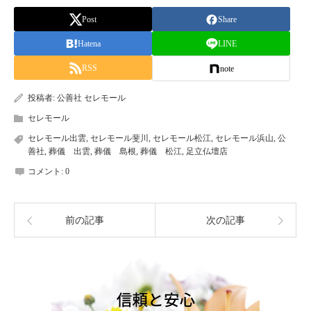
Post
Share
Hatena
LINE
RSS
note
投稿者:
公善社 セレモール
セレモール
セレモール出雲
,
セレモール斐川
,
セレモール松江
,
セレモール浜山
,
公
善社
,
葬儀 出雲
,
葬儀 島根
,
葬儀 松江
,
足立仏壇店
コメント:
0
前の記事
次の記事