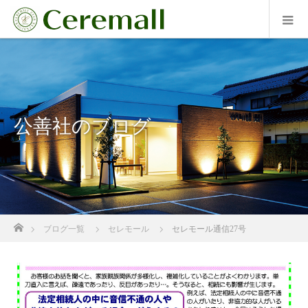
公善社のブログ
ホーム
ブログ一覧
セレモール
セレモール通信27号