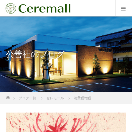
公善社のブログ
ホーム
ブログ一覧
セレモール
消費税増税