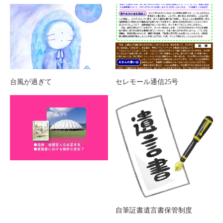
台風が過ぎて
セレモール通信25号
自筆証書遺言書保管制度