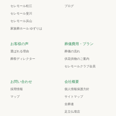
セレモール松江
ブログ
セレモール斐川
セレモール浜山
家族葬ホール ゆずりは
お客様の声
葬儀費用・プラン
選ばれる理由
葬儀の流れ
葬祭ディレクター
供花供物のご案内
セレモールクラブ会員
お問い合わせ
会社概要
採用情報
個人情報保護方針
マップ
サイトマップ
全葬連
足立仏壇店