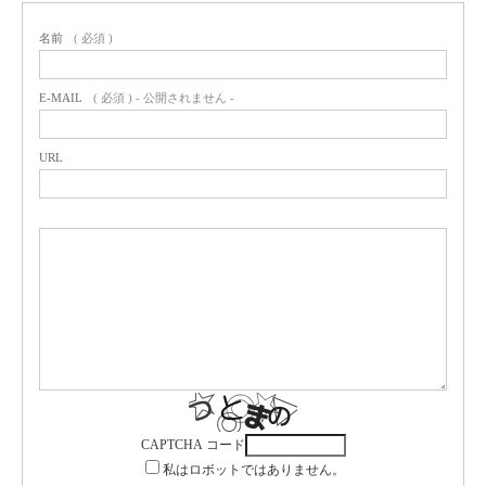
名前
( 必須 )
E-MAIL
( 必須 ) - 公開されません -
URL
CAPTCHA コード
私はロボットではありません。