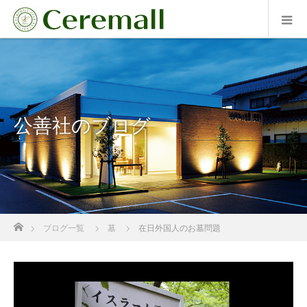
公善社のブログ
ホーム
ブログ一覧
墓
在日外国人のお墓問題