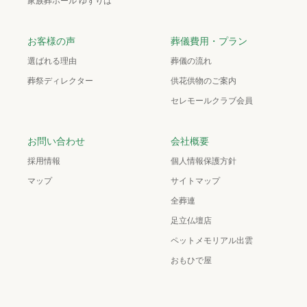
家族葬ホール ゆずりは
お客様の声
葬儀費用・プラン
選ばれる理由
葬儀の流れ
葬祭ディレクター
供花供物のご案内
セレモールクラブ会員
お問い合わせ
会社概要
採用情報
個人情報保護方針
マップ
サイトマップ
全葬連
足立仏壇店
ペットメモリアル出雲
おもひで屋