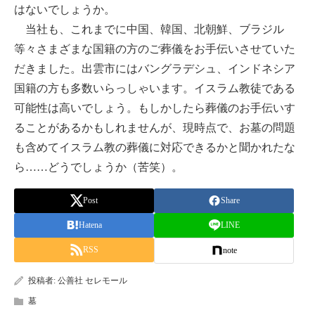
はないでしょうか。
当社も、これまでに中国、韓国、北朝鮮、ブラジル
等々さまざまな国籍の方のご葬儀をお手伝いさせていた
だきました。出雲市にはバングラデシュ、インドネシア
国籍の方も多数いらっしゃいます。イスラム教徒である
可能性は高いでしょう。もしかしたら葬儀のお手伝いす
ることがあるかもしれませんが、現時点で、お墓の問題
も含めてイスラム教の葬儀に対応できるかと聞かれたな
ら……どうでしょうか（苦笑）。
Post
Share
Hatena
LINE
RSS
note
投稿者:
公善社 セレモール
墓