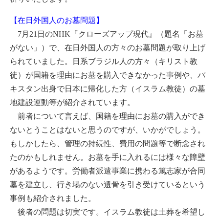
【在日外国人のお墓問題】
7月21日のNHK『クローズアップ現代』（題名「お墓
がない」）で、在日外国人の方々のお墓問題が取り上げ
られていました。日系ブラジル人の方々（キリスト教
徒）が国籍を理由にお墓を購入できなかった事例や、パ
キスタン出身で日本に帰化した方（イスラム教徒）の墓
地建設運動等が紹介されています。
前者について言えば、国籍を理由にお墓の購入ができ
ないとうことはないと思うのですが、いかがでしょう。
もしかしたら、管理の持続性、費用の問題等で断念され
たのかもしれません。お墓を手に入れるには様々な障壁
があるようです。労働者派遣事業に携わる篤志家が合同
墓を建立し、行き場のない遺骨を引き受けているという
事例も紹介されました。
後者の問題は切実です。イスラム教徒は土葬を希望し