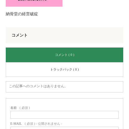
納骨堂の経営破綻
コメント
コメント ( 0 )
トラックバック ( 0 )
この記事へのコメントはありません。
名前
( 必須 )
E-MAIL
( 必須 ) - 公開されません -