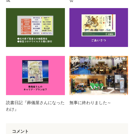
成
会
読書日記『葬儀屋さんになった
無事に終わりました～
わけ』
コメント