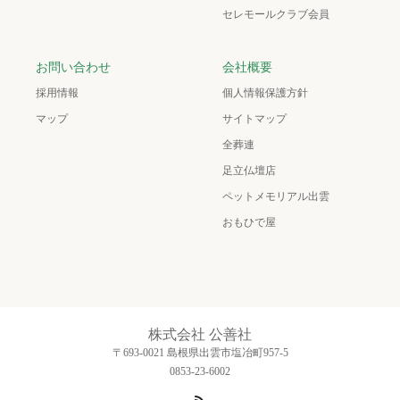
セレモールクラブ会員
お問い合わせ
会社概要
採用情報
個人情報保護方針
マップ
サイトマップ
全葬連
足立仏壇店
ペットメモリアル出雲
おもひで屋
株式会社 公善社
〒693-0021 島根県出雲市塩冶町957-5
0853-23-6002
RSS