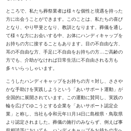
ところで、私たち葬祭業者は様々な個性と境遇を持った
方に出会うことができます。このことは、私たちの喜び
となり、やり甲斐となり、教訓となります。葬儀を通し
て様々な方にお会いする中、お体にハンディキャップを
お持ちの方に接することもあります。目の不自由な方、
耳の不自由な方、手足に不自由をお持ちの方…ご高齢の
方でも、介助がなければ日常生活に不自由される方も
多々いらっしゃいます。
こうしたハンディキャップをお持ちの方々対し、ささや
かな手助けを実践しようという「あいサポート運動」が
全国的に展開されています。この運動に賛同し、実践の
輪を広げてゆこうとする企業を「あいサポート認定企
業」と称し、当社も令和元年11月14日に島根県・鳥取県
より認定されました。葬儀の施行のみならず、例えば事
前相談等においても、ハンディキャップをお持ちの方へ