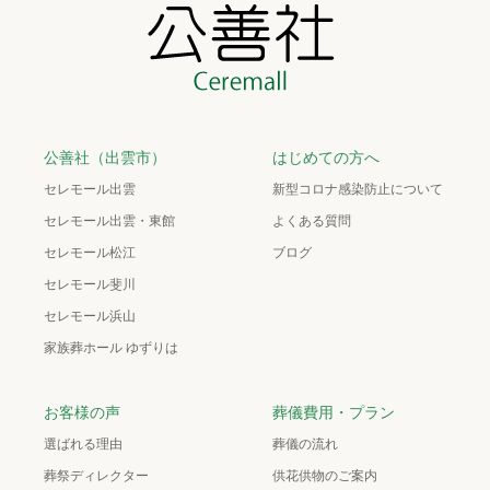
公善社（出雲市）
はじめての方へ
セレモール出雲
新型コロナ感染防止について
セレモール出雲・東館
よくある質問
セレモール松江
ブログ
セレモール斐川
セレモール浜山
家族葬ホール ゆずりは
お客様の声
葬儀費用・プラン
選ばれる理由
葬儀の流れ
葬祭ディレクター
供花供物のご案内