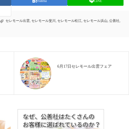
Hatena
LINE
セレモール出雲
,
セレモール斐川
,
セレモール松江
,
セレモール浜山
,
公善社
,
6月17日セレモール出雲フェア