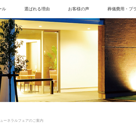
ール
選ばれる理由
お客様の声
葬儀費用・プ
ューネラルフェアのご案内