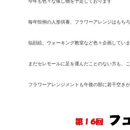
今年も色々な催し物を予定しております
毎年恒例の人形供養、フラワーアレンジはもち
似顔絵、ウォーキング教室など色々企画してい
まだセレモールに足を運んだことのない方も、
フラワーアレンジメントも午後の部に若干空き