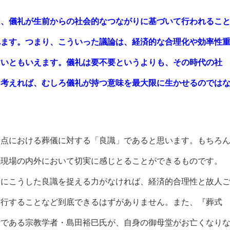
、儀礼が生前からの社会的なつながりに基づいて行われるこ
れます。つまり、こういった議論は、経済的な合理化や効率性
すいともいえます。儀礼は要不要というよりも、その時代の社
と考えれば、むしろ儀礼が持つ意味を最大限に生かせるのでは
点における葬儀に対する「良識」であると思います。もちろ
儀現場の内外において切実に感じとることができるものです。
にこうした良識を捉える力がなければ、経済的合理性と故人
遂行することなど到底できるはずがありません。また、『葬式
者である宗教学者・島田裕巳氏が、自身の御母堂がお亡くなり