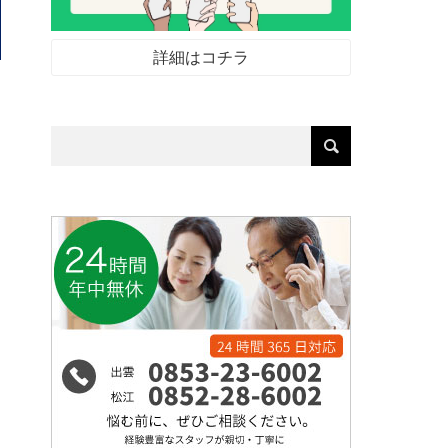
詳細はコチラ
な
し
ら