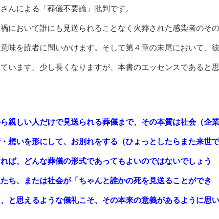
川さんによる「葬儀不要論」批判です。
禍において誰にも見送られることなく火葬された感染者のそ
つ意味を読者に問いかけます。そして第４章の末尾において、
べています。少し長くなりますが、本書のエッセンスであると
から親しい人だけで見送られる葬儀まで、その本質は社会（企
情・想いを形にして、お別れをする（ひょっとしたらまた来世
すれば、どんな葬儀の形式であってもよいのではないでしょう
人たち、または社会が「ちゃんと誰かの死を見送ることができ
く、と思えるような儀礼こそ、その本来の意義があるように思