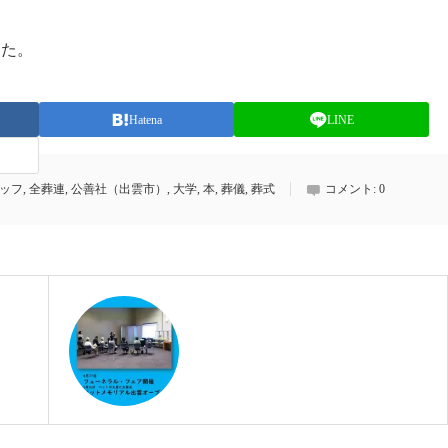
た。
Hatena
LINE
ッフ
,
全葬連
,
公善社（出雲市）
,
大学
,
本
,
葬儀
,
葬式
コメント:
0