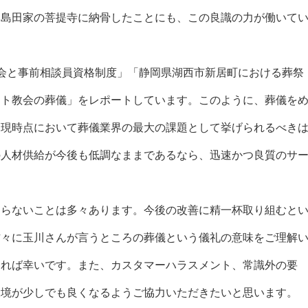
、島田家の菩提寺に納骨したことにも、この良識の力が働いて
会と事前相談員資格制度」「静岡県湖西市新居町における葬祭
ント教会の葬儀」をレポートしています。このように、葬儀を
、現時点において葬儀業界の最大の課題として挙げられるべき
の人材供給が今後も低調なままであるなら、迅速かつ良質のサ
らないことは多々あります。今後の改善に精一杯取り組むと
方々に玉川さんが言うところの葬儀という儀礼の意味をご理解
ければ幸いです。また、カスタマーハラスメント、常識外の要
環境が少しでも良くなるようご協力いただきたいと思います。