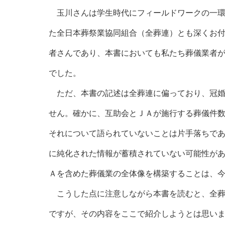
玉川さんは学生時代にフィールドワークの一環
た全日本葬祭業協同組合（全葬連）とも深くお
者さんであり、本書においても私たち葬儀業者
でした。
ただ、本書の記述は全葬連に偏っており、冠婚
せん。確かに、互助会とＪＡが施行する葬儀件
それについて語られていないことは片手落ちで
に純化された情報が蓄積されていない可能性が
Ａを含めた葬儀業の全体像を構築することは、
こうした点に注意しながら本書を読むと、全葬
ですが、その内容をここで紹介しようとは思い