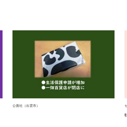
公善社（出雲市）