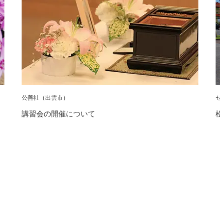
公善社（出雲市）
講習会の開催について