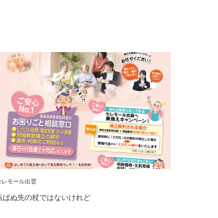
セレモール出雲
転ばぬ先の杖ではないけれど