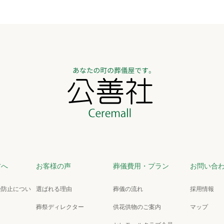
方へ
お客様の声
葬儀費用・プラン
お問い合
染防止につい
選ばれる理由
葬儀の流れ
採用情報
葬祭ディレクター
供花供物のご案内
マップ