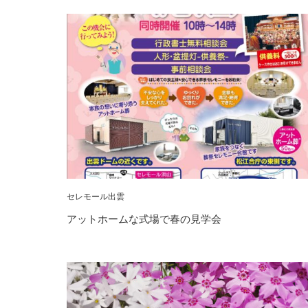
セレモール出雲
アットホームな式場で春の見学会