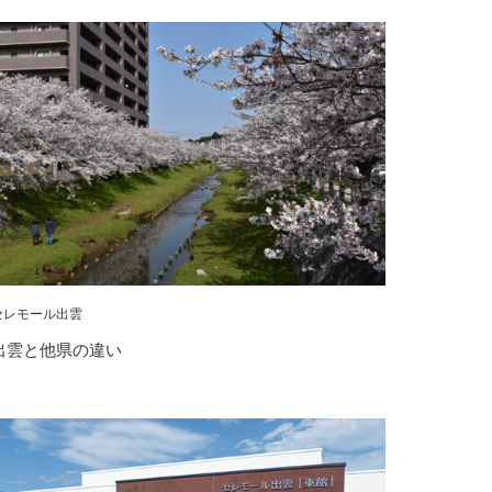
セレモール出雲
出雲と他県の違い