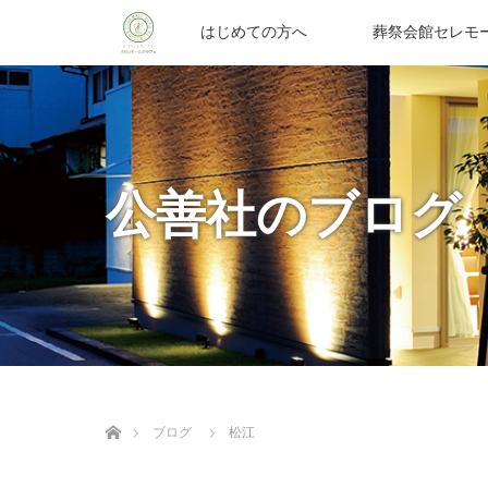
はじめての方へ
葬祭会館セレモ
公善社のブログ
ホーム
ブログ
松江