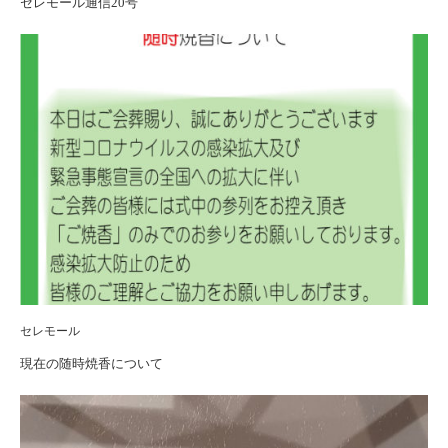
セレモール通信20号
セレモール
現在の随時焼香について