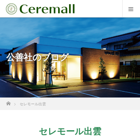
公善社のブログ
ホーム
セレモール出雲
セレモール出雲