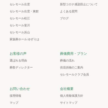
セレモール出雲
新型コロナ感染防止について
セレモール出雲・東館
よくある質問
セレモール松江
ブログ
セレモール斐川
セレモール浜山
家族葬ホール ゆずりは
お客様の声
葬儀費用・プラン
選ばれる理由
葬儀の流れ
葬祭ディレクター
供花供物のご案内
セレモールクラブ会員
お問い合わせ
会社概要
採用情報
個人情報保護方針
マップ
サイトマップ