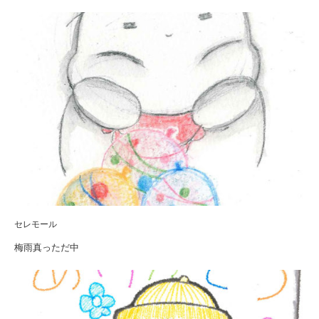
セレモール
梅雨真っただ中