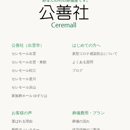
公善社（出雲市）
はじめての方へ
セレモール出雲
新型コロナ感染防止について
セレモール出雲・東館
よくある質問
セレモール松江
ブログ
セレモール斐川
セレモール浜山
家族葬ホール ゆずりは
お客様の声
葬儀費用・プラン
選ばれる理由
葬儀の流れ
葬祭ディレクター
供花供物のご案内