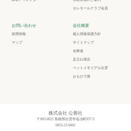
セレモールクラブ会員
お問い合わせ
会社概要
採用情報
個人情報保護方針
マップ
サイトマップ
全葬連
足立仏壇店
ペットメモリアル出雲
おもひで屋
株式会社 公善社
〒693-0021 島根県出雲市塩冶町957-5
0853-23-6002