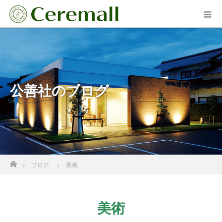
公善社のブログ
ホーム
ブログ
美術
美術